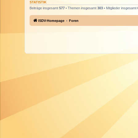
STATISTIK
Beiträge insgesamt
577
• Themen insgesamt
303
• Mitglieder insgesamt
ISDV-Homepage
Foren