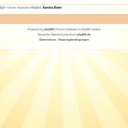
613
• Unser neuestes Mitglied:
Xandra Baier
Powered by
phpBB
® Forum Software © phpBB Limited
Deutsche Übersetzung durch
phpBB.de
Datenschutz
|
Nutzungsbedingungen