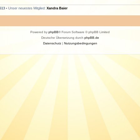
613
• Unser neuestes Mitglied:
Xandra Baier
Powered by
phpBB
® Forum Software © phpBB Limited
Deutsche Übersetzung durch
phpBB.de
Datenschutz
|
Nutzungsbedingungen