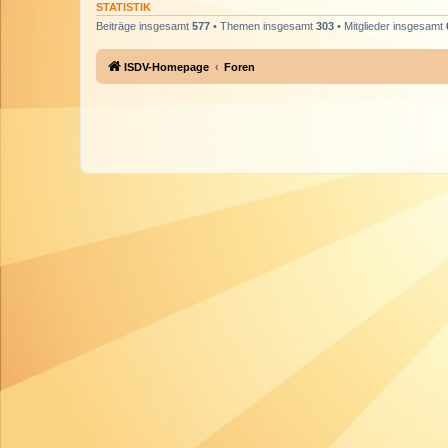
STATISTIK
Beiträge insgesamt
577
• Themen insgesamt
303
• Mitglieder insgesamt
ISDV-Homepage
Foren