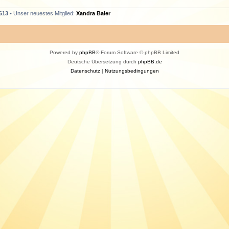
613
• Unser neuestes Mitglied:
Xandra Baier
Powered by
phpBB
® Forum Software © phpBB Limited
Deutsche Übersetzung durch
phpBB.de
Datenschutz
|
Nutzungsbedingungen