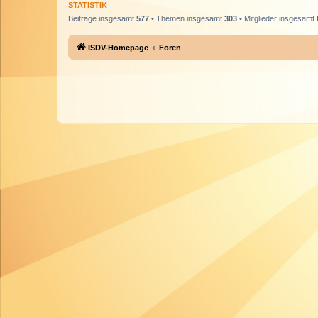
STATISTIK
Beiträge insgesamt
577
• Themen insgesamt
303
• Mitglieder insgesamt
ISDV-Homepage
Foren