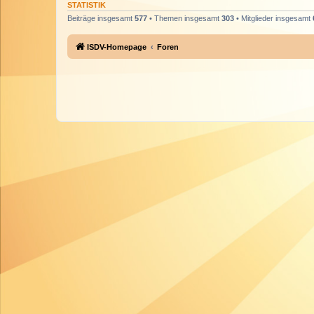
STATISTIK
Beiträge insgesamt
577
• Themen insgesamt
303
• Mitglieder insgesamt
ISDV-Homepage
Foren