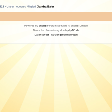
613
• Unser neuestes Mitglied:
Xandra Baier
Powered by
phpBB
® Forum Software © phpBB Limited
Deutsche Übersetzung durch
phpBB.de
Datenschutz
|
Nutzungsbedingungen