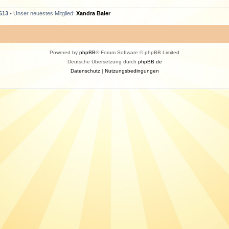
613
• Unser neuestes Mitglied:
Xandra Baier
Powered by
phpBB
® Forum Software © phpBB Limited
Deutsche Übersetzung durch
phpBB.de
Datenschutz
|
Nutzungsbedingungen