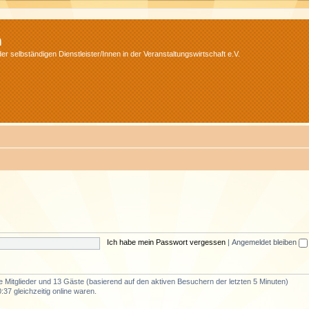
m
r selbständigen Dienstleister/Innen in der Veranstaltungswirtschaft e.V.
Ich habe mein Passwort vergessen
|
Angemeldet bleiben
re Mitglieder und 13 Gäste (basierend auf den aktiven Besuchern der letzten 5 Minuten)
37 gleichzeitig online waren.