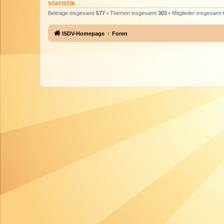
STATISTIK
Beiträge insgesamt
577
• Themen insgesamt
303
• Mitglieder insgesamt
ISDV-Homepage
Foren