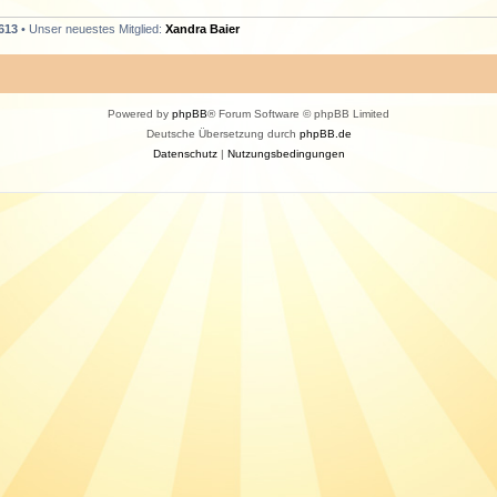
613
• Unser neuestes Mitglied:
Xandra Baier
Powered by
phpBB
® Forum Software © phpBB Limited
Deutsche Übersetzung durch
phpBB.de
Datenschutz
|
Nutzungsbedingungen