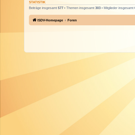
STATISTIK
Beiträge insgesamt
577
• Themen insgesamt
303
• Mitglieder insgesamt
ISDV-Homepage
Foren