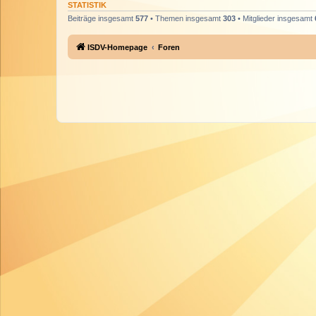
STATISTIK
Beiträge insgesamt
577
• Themen insgesamt
303
• Mitglieder insgesamt
ISDV-Homepage
Foren