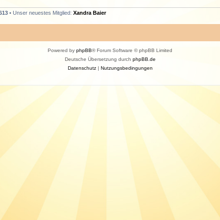
613
• Unser neuestes Mitglied:
Xandra Baier
Powered by
phpBB
® Forum Software © phpBB Limited
Deutsche Übersetzung durch
phpBB.de
Datenschutz
|
Nutzungsbedingungen