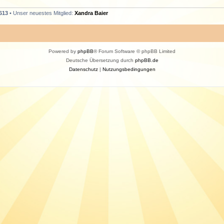
613
• Unser neuestes Mitglied:
Xandra Baier
Powered by
phpBB
® Forum Software © phpBB Limited
Deutsche Übersetzung durch
phpBB.de
Datenschutz
|
Nutzungsbedingungen