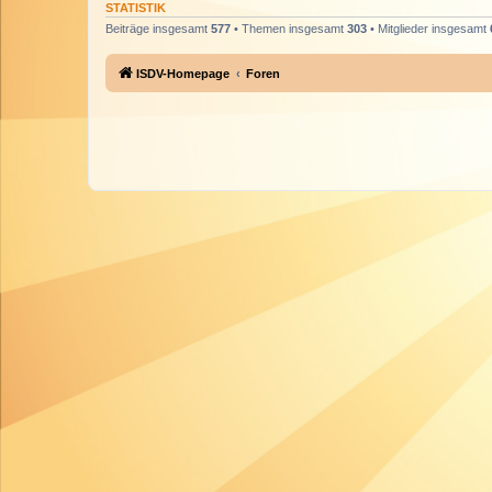
STATISTIK
Beiträge insgesamt
577
• Themen insgesamt
303
• Mitglieder insgesamt
ISDV-Homepage
Foren