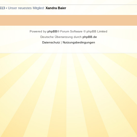
613
• Unser neuestes Mitglied:
Xandra Baier
Powered by
phpBB
® Forum Software © phpBB Limited
Deutsche Übersetzung durch
phpBB.de
Datenschutz
|
Nutzungsbedingungen