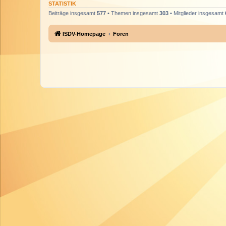
STATISTIK
Beiträge insgesamt
577
• Themen insgesamt
303
• Mitglieder insgesamt
ISDV-Homepage
Foren