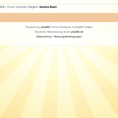
613
• Unser neuestes Mitglied:
Xandra Baier
Powered by
phpBB
® Forum Software © phpBB Limited
Deutsche Übersetzung durch
phpBB.de
Datenschutz
|
Nutzungsbedingungen