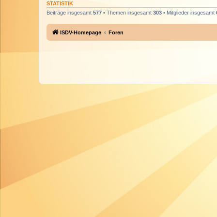
STATISTIK
Beiträge insgesamt
577
• Themen insgesamt
303
• Mitglieder insgesamt
ISDV-Homepage
Foren