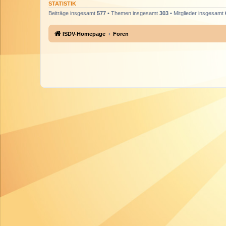
STATISTIK
Beiträge insgesamt
577
• Themen insgesamt
303
• Mitglieder insgesamt
ISDV-Homepage
Foren