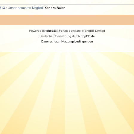
613
• Unser neuestes Mitglied:
Xandra Baier
Powered by
phpBB
® Forum Software © phpBB Limited
Deutsche Übersetzung durch
phpBB.de
Datenschutz
|
Nutzungsbedingungen