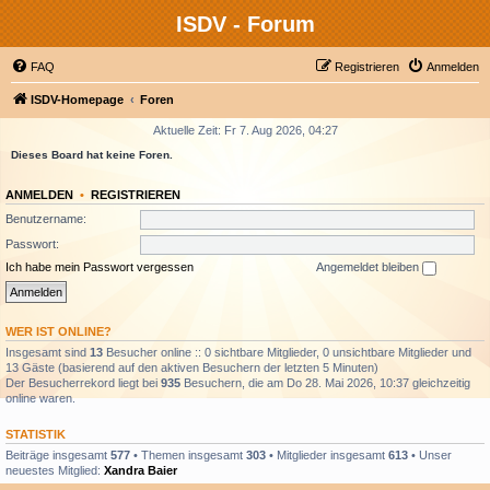
ISDV - Forum
FAQ
Registrieren
Anmelden
ISDV-Homepage
Foren
Aktuelle Zeit: Fr 7. Aug 2026, 04:27
Dieses Board hat keine Foren.
ANMELDEN
•
REGISTRIEREN
Benutzername:
Passwort:
Ich habe mein Passwort vergessen
Angemeldet bleiben
WER IST ONLINE?
Insgesamt sind
13
Besucher online :: 0 sichtbare Mitglieder, 0 unsichtbare Mitglieder und
13 Gäste (basierend auf den aktiven Besuchern der letzten 5 Minuten)
Der Besucherrekord liegt bei
935
Besuchern, die am Do 28. Mai 2026, 10:37 gleichzeitig
online waren.
STATISTIK
Beiträge insgesamt
577
• Themen insgesamt
303
• Mitglieder insgesamt
613
• Unser
neuestes Mitglied:
Xandra Baier