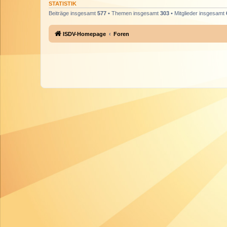
STATISTIK
Beiträge insgesamt
577
• Themen insgesamt
303
• Mitglieder insgesamt
ISDV-Homepage
Foren