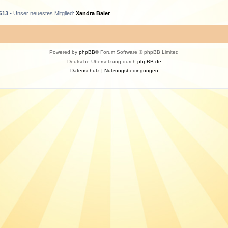
613
• Unser neuestes Mitglied:
Xandra Baier
Powered by
phpBB
® Forum Software © phpBB Limited
Deutsche Übersetzung durch
phpBB.de
Datenschutz
|
Nutzungsbedingungen