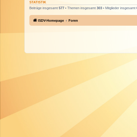
STATISTIK
Beiträge insgesamt
577
• Themen insgesamt
303
• Mitglieder insgesamt
ISDV-Homepage
Foren