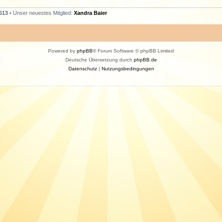
613
• Unser neuestes Mitglied:
Xandra Baier
Powered by
phpBB
® Forum Software © phpBB Limited
Deutsche Übersetzung durch
phpBB.de
Datenschutz
|
Nutzungsbedingungen