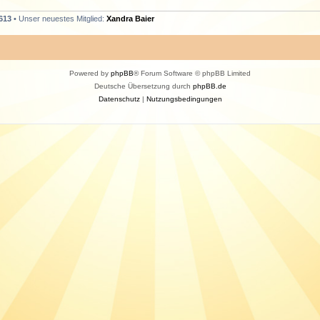
613
• Unser neuestes Mitglied:
Xandra Baier
Powered by
phpBB
® Forum Software © phpBB Limited
Deutsche Übersetzung durch
phpBB.de
Datenschutz
|
Nutzungsbedingungen