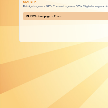
STATISTIK
Beiträge insgesamt
577
• Themen insgesamt
303
• Mitglieder insgesamt
ISDV-Homepage
Foren