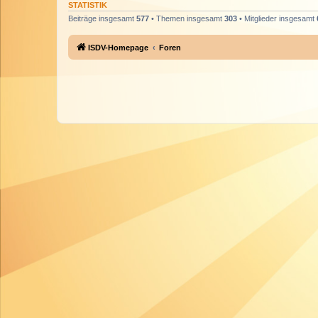
STATISTIK
Beiträge insgesamt
577
• Themen insgesamt
303
• Mitglieder insgesamt
ISDV-Homepage
Foren