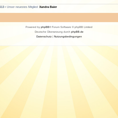
613
• Unser neuestes Mitglied:
Xandra Baier
Powered by
phpBB
® Forum Software © phpBB Limited
Deutsche Übersetzung durch
phpBB.de
Datenschutz
|
Nutzungsbedingungen