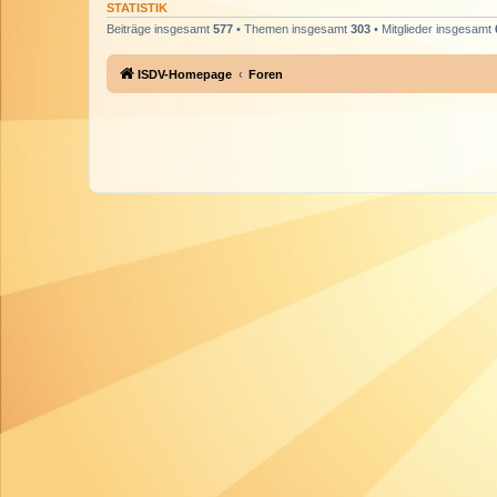
STATISTIK
Beiträge insgesamt
577
• Themen insgesamt
303
• Mitglieder insgesamt
ISDV-Homepage
Foren