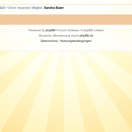
613
• Unser neuestes Mitglied:
Xandra Baier
Powered by
phpBB
® Forum Software © phpBB Limited
Deutsche Übersetzung durch
phpBB.de
Datenschutz
|
Nutzungsbedingungen