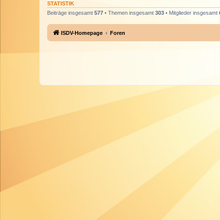
STATISTIK
Beiträge insgesamt
577
• Themen insgesamt
303
• Mitglieder insgesamt
ISDV-Homepage
Foren