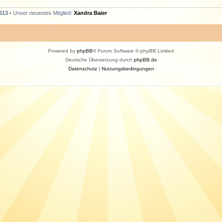
613
• Unser neuestes Mitglied:
Xandra Baier
Powered by
phpBB
® Forum Software © phpBB Limited
Deutsche Übersetzung durch
phpBB.de
Datenschutz
|
Nutzungsbedingungen