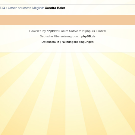
613
• Unser neuestes Mitglied:
Xandra Baier
Powered by
phpBB
® Forum Software © phpBB Limited
Deutsche Übersetzung durch
phpBB.de
Datenschutz
|
Nutzungsbedingungen