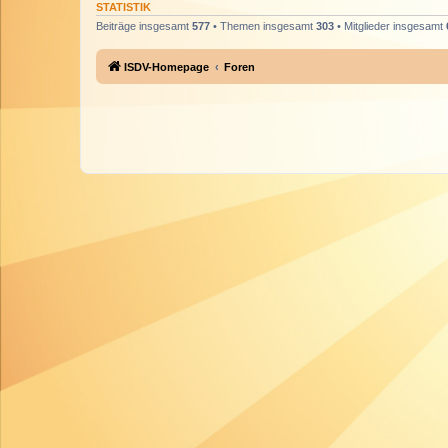
STATISTIK
Beiträge insgesamt
577
• Themen insgesamt
303
• Mitglieder insgesamt
ISDV-Homepage
Foren