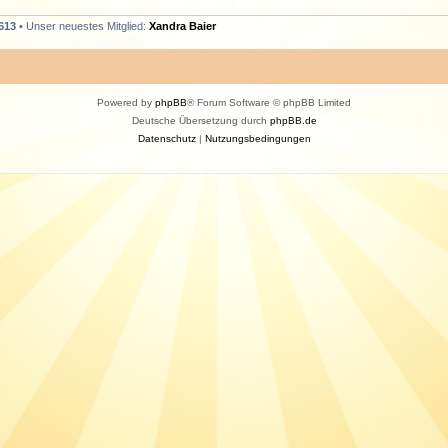
613
• Unser neuestes Mitglied:
Xandra Baier
Powered by
phpBB
® Forum Software © phpBB Limited
Deutsche Übersetzung durch
phpBB.de
Datenschutz
|
Nutzungsbedingungen