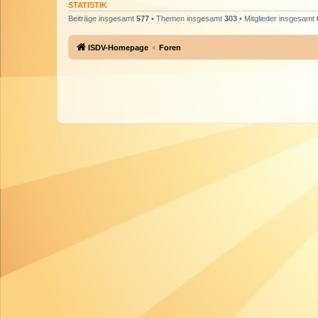
STATISTIK
Beiträge insgesamt
577
• Themen insgesamt
303
• Mitglieder insgesamt
ISDV-Homepage
Foren