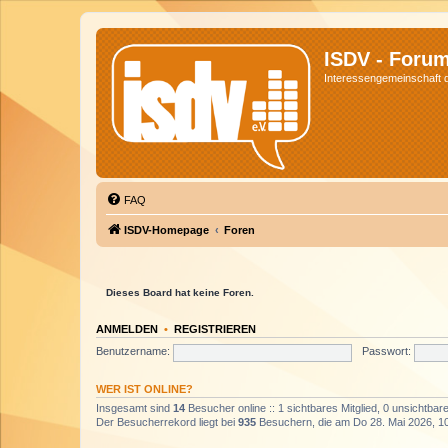
ISDV - Foru
Interessengemeinschaft de
FAQ
ISDV-Homepage
Foren
Dieses Board hat keine Foren.
ANMELDEN
•
REGISTRIEREN
Benutzername:
Passwort:
WER IST ONLINE?
Insgesamt sind
14
Besucher online :: 1 sichtbares Mitglied, 0 unsichtba
Der Besucherrekord liegt bei
935
Besuchern, die am Do 28. Mai 2026, 10: