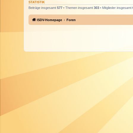
STATISTIK
Beiträge insgesamt
577
• Themen insgesamt
303
• Mitglieder insgesamt
ISDV-Homepage
Foren