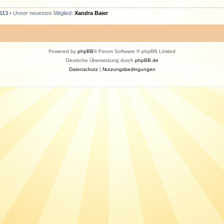
613
• Unser neuestes Mitglied:
Xandra Baier
Powered by
phpBB
® Forum Software © phpBB Limited
Deutsche Übersetzung durch
phpBB.de
Datenschutz
|
Nutzungsbedingungen