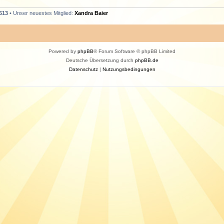
613
• Unser neuestes Mitglied:
Xandra Baier
Powered by
phpBB
® Forum Software © phpBB Limited
Deutsche Übersetzung durch
phpBB.de
Datenschutz
|
Nutzungsbedingungen