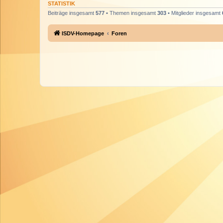
STATISTIK
Beiträge insgesamt
577
• Themen insgesamt
303
• Mitglieder insgesamt
ISDV-Homepage
Foren