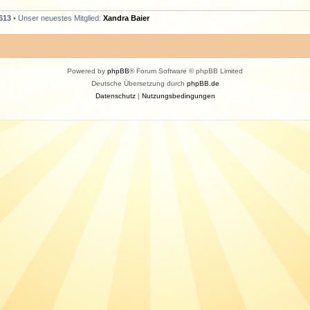
613
• Unser neuestes Mitglied:
Xandra Baier
Powered by
phpBB
® Forum Software © phpBB Limited
Deutsche Übersetzung durch
phpBB.de
Datenschutz
|
Nutzungsbedingungen