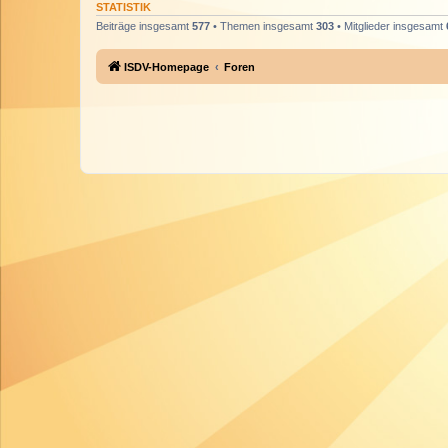
STATISTIK
Beiträge insgesamt
577
• Themen insgesamt
303
• Mitglieder insgesamt
ISDV-Homepage
Foren