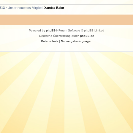
613
• Unser neuestes Mitglied:
Xandra Baier
Powered by
phpBB
® Forum Software © phpBB Limited
Deutsche Übersetzung durch
phpBB.de
Datenschutz
|
Nutzungsbedingungen