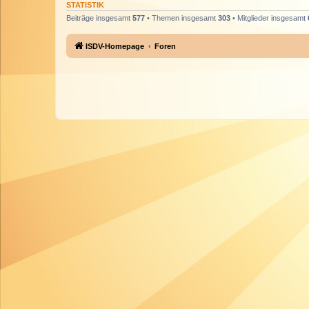
STATISTIK
Beiträge insgesamt
577
• Themen insgesamt
303
• Mitglieder insgesamt
ISDV-Homepage
Foren