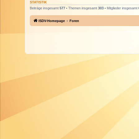
STATISTIK
Beiträge insgesamt
577
• Themen insgesamt
303
• Mitglieder insgesamt
ISDV-Homepage
Foren