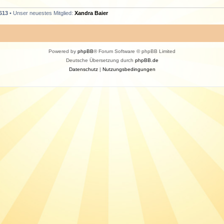
613
• Unser neuestes Mitglied:
Xandra Baier
Powered by
phpBB
® Forum Software © phpBB Limited
Deutsche Übersetzung durch
phpBB.de
Datenschutz
|
Nutzungsbedingungen