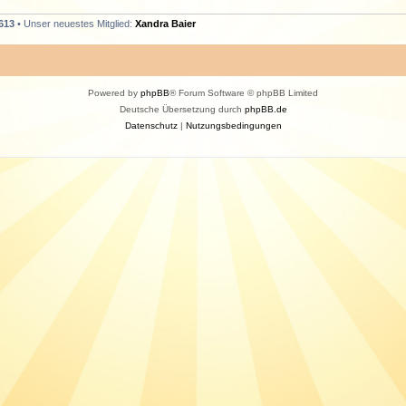
613
• Unser neuestes Mitglied:
Xandra Baier
Powered by
phpBB
® Forum Software © phpBB Limited
Deutsche Übersetzung durch
phpBB.de
Datenschutz
|
Nutzungsbedingungen