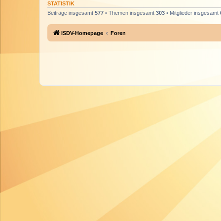
STATISTIK
Beiträge insgesamt
577
• Themen insgesamt
303
• Mitglieder insgesamt
ISDV-Homepage
Foren