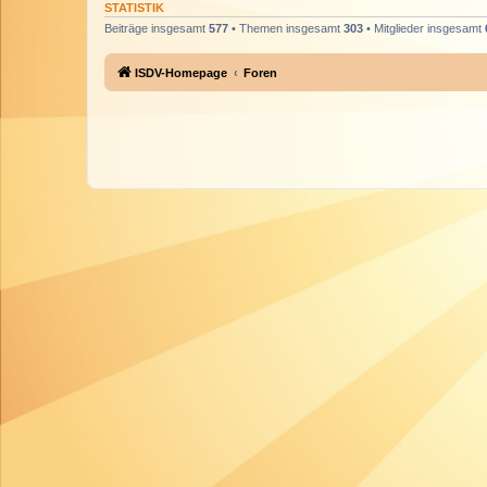
STATISTIK
Beiträge insgesamt
577
• Themen insgesamt
303
• Mitglieder insgesamt
ISDV-Homepage
Foren