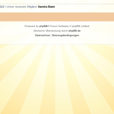
613
• Unser neuestes Mitglied:
Xandra Baier
Powered by
phpBB
® Forum Software © phpBB Limited
Deutsche Übersetzung durch
phpBB.de
Datenschutz
|
Nutzungsbedingungen