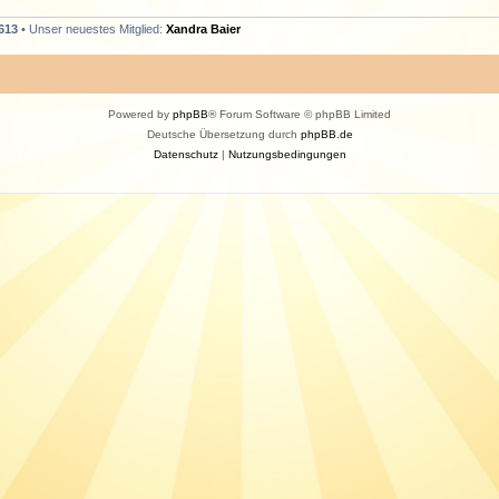
613
• Unser neuestes Mitglied:
Xandra Baier
Powered by
phpBB
® Forum Software © phpBB Limited
Deutsche Übersetzung durch
phpBB.de
Datenschutz
|
Nutzungsbedingungen