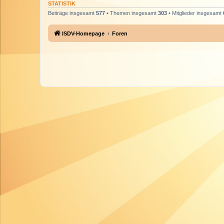
STATISTIK
Beiträge insgesamt
577
• Themen insgesamt
303
• Mitglieder insgesamt
ISDV-Homepage
Foren