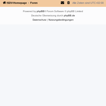
ISDV-Homepage
Foren
Alle Zeiten sind
UTC+02:00
Powered by
phpBB
® Forum Software © phpBB Limited
Deutsche Übersetzung durch
phpBB.de
Datenschutz
|
Nutzungsbedingungen