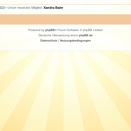
613
• Unser neuestes Mitglied:
Xandra Baier
Powered by
phpBB
® Forum Software © phpBB Limited
Deutsche Übersetzung durch
phpBB.de
Datenschutz
|
Nutzungsbedingungen