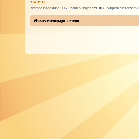
STATISTIK
Beiträge insgesamt
577
• Themen insgesamt
303
• Mitglieder insgesamt
ISDV-Homepage
Foren