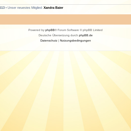
613
• Unser neuestes Mitglied:
Xandra Baier
Powered by
phpBB
® Forum Software © phpBB Limited
Deutsche Übersetzung durch
phpBB.de
Datenschutz
|
Nutzungsbedingungen