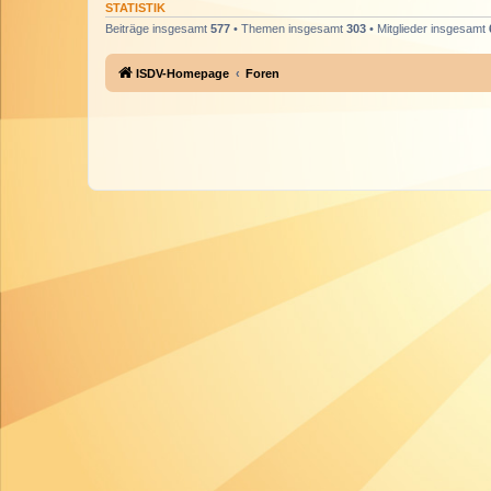
STATISTIK
Beiträge insgesamt
577
• Themen insgesamt
303
• Mitglieder insgesamt
ISDV-Homepage
Foren