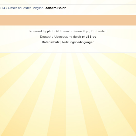
613
• Unser neuestes Mitglied:
Xandra Baier
Powered by
phpBB
® Forum Software © phpBB Limited
Deutsche Übersetzung durch
phpBB.de
Datenschutz
|
Nutzungsbedingungen