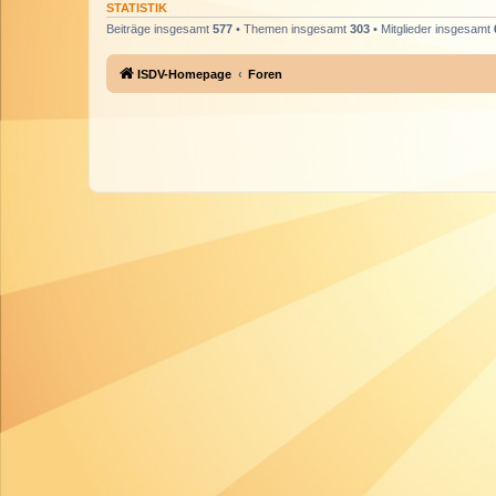
STATISTIK
Beiträge insgesamt
577
• Themen insgesamt
303
• Mitglieder insgesamt
ISDV-Homepage
Foren