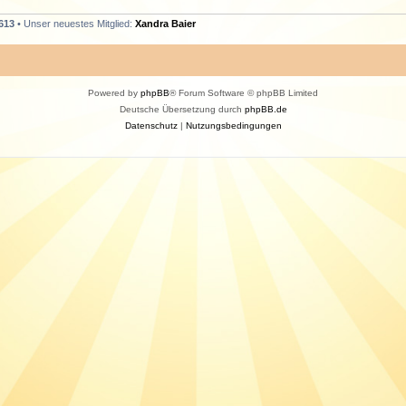
613
• Unser neuestes Mitglied:
Xandra Baier
Powered by
phpBB
® Forum Software © phpBB Limited
Deutsche Übersetzung durch
phpBB.de
Datenschutz
|
Nutzungsbedingungen