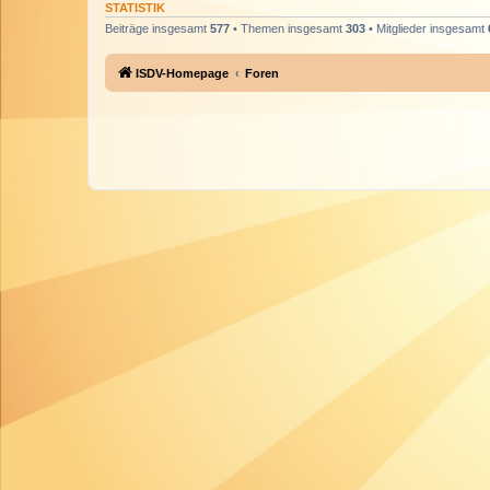
STATISTIK
Beiträge insgesamt
577
• Themen insgesamt
303
• Mitglieder insgesamt
ISDV-Homepage
Foren