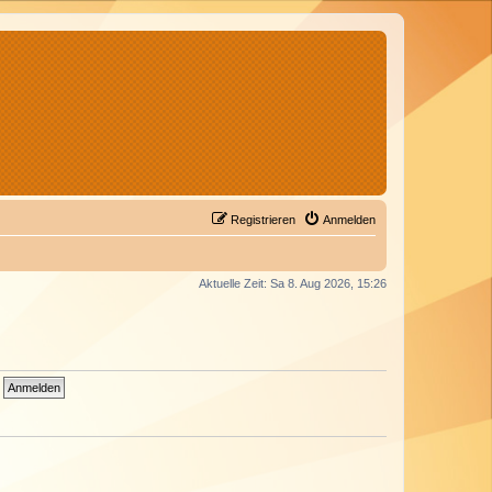
Registrieren
Anmelden
Aktuelle Zeit: Sa 8. Aug 2026, 15:26